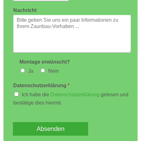
Nachricht
Montage erwünscht?
Ja
Nein
Datenschutzerklärung
*
Ich habe die
Datenschutzerklärung
gelesen und
bestätige dies hiermit.
Absenden