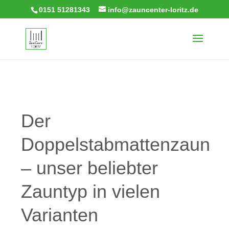
0151 51281343
info@zauncenter-loritz.de
Der
Doppelstabmattenzaun
– unser beliebter
Zauntyp in vielen
Varianten